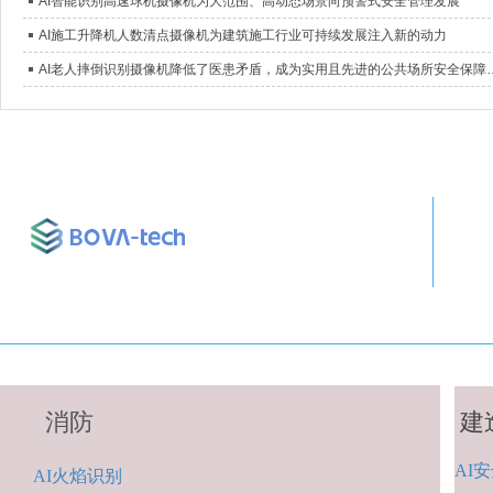
AI智能识别高速球机摄像机为大范围、高动态场景向预警式安全管理发展
AI施工升降机人数清点摄像机为建筑施工行业可持续发展注入新的动力
AI老人摔倒识别摄像机降低了医患矛盾
消防
建
AI
安
A
I火焰识别