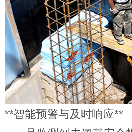
**智能预警与及时响应**