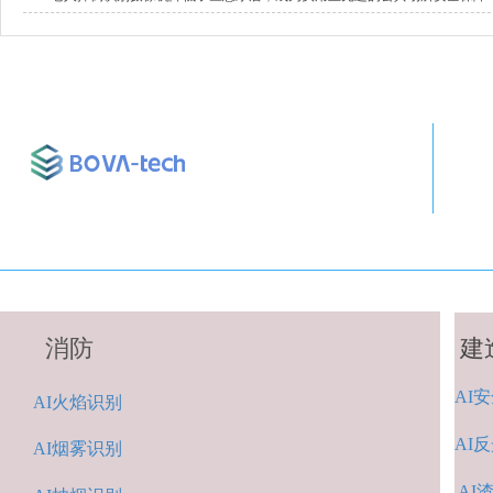
消防
建
AI
安
A
I火焰识别
AI
反
AI烟雾识别
AI