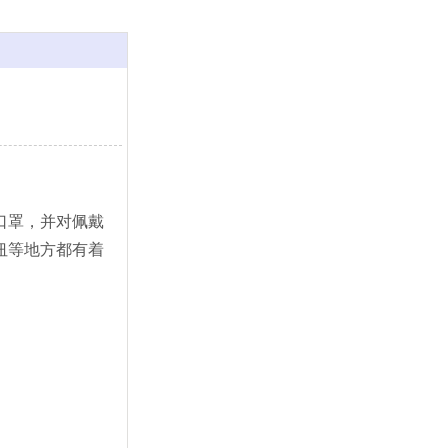
口罩，并对佩戴
纽等地方都有着