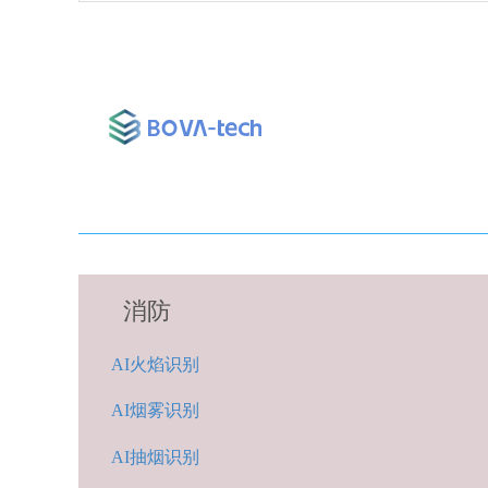
消防
A
I火焰识别
AI烟雾识别
AI抽烟识别