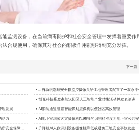
智能监测设备，在当前病毒防护和社会安全管理中发挥着重要作
合法合规使用，确保其对社会的积极作用能够得到充分发挥。
下一篇
博瓦科技受邀参加汉阳区人工智能产业对接活动并发表演讲
管理发展
AI消防通道阻塞智能识别摄像机以便社区高效管理
的动力
AI老人摔倒识别摄像机降低了医患矛盾，成为实用且先进的公共场所安全保障工具
升降机AI人数识别设备摄像机降低或避免工地安全事故发生