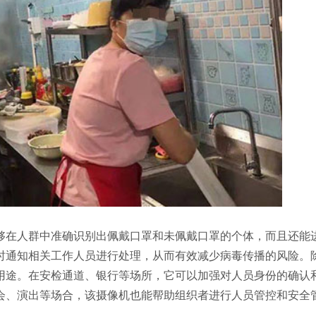
够在人群中准确识别出佩戴口罩和未佩戴口罩的个体，而且还能
时通知相关工作人员进行处理，从而有效减少病毒传播的风险。
用途。在安检通道、银行等场所，它可以加强对人员身份的确认
会、演出等场合，该摄像机也能帮助组织者进行人员管控和安全