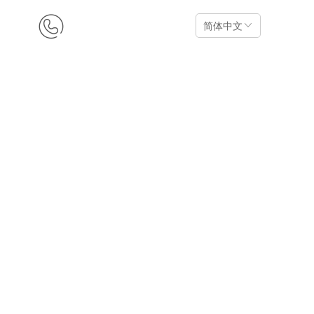
15527120911
简体中文