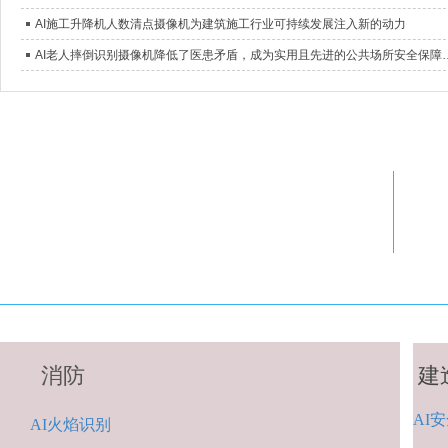
AI施工升降机人数清点摄像机为建筑施工行业可持续发展注入新的动力
AI老人摔倒识别摄像机降低了医患矛盾
消防
建
AI
安
A
I火焰识别