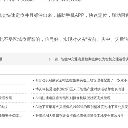
会快速定位并且标注出来，辅助手机APP，快速定位，联动附
因此不受区域位置影响，信号好，实现对火灾“灾前、灾中、灾后”
眼
下一篇
智能AI交通流量检测摄像机为智慧交通运营
博瓦科技受邀参加汉阳区人工智能产业对接活动并发表演讲
管理发展
AI消防通道阻塞智能识别摄像机以便社区高效管理
的动力
AI老人摔倒识别摄像机降低了医患矛盾，成为实用且先进的公共场所安全保障工具
升降机AI人数识别设备摄像机降低或避免工地安全事故发生