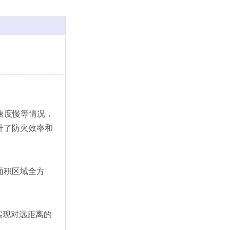
速度慢等情况，
升了防火效率和
面积区域全方
实现对远距离的