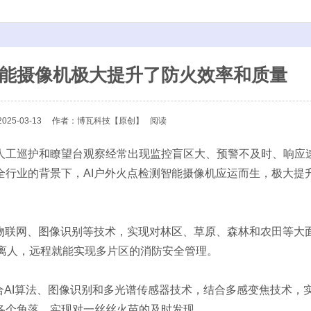
智能摄像机极大提升了防火效率和质量
25-03-13
作者：博瓦科技
【原创】
阅读
工巡护和瞭望台观察经常出现监控盲区大、预警不及时、响应
全行业的背景下，AI户外火点检测智能摄像机应运而生，极大提
联网、图像识别等技术，实现对林区、草原、森林和农田等大
不离人，远程就能实现多片区的消防安全管理。
AI算法、图像识别和多光谱传感器技术，结合多感变焦技术，
各个角落，实现对一丝丝火苗的及时发现。