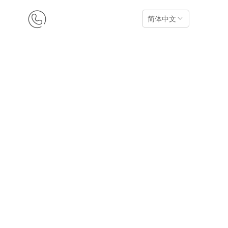
15527120911
简体中文