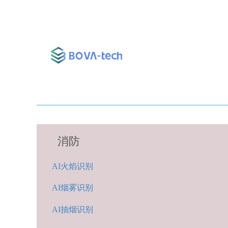
消防
A
I火焰识别
AI烟雾识别
AI抽烟识别