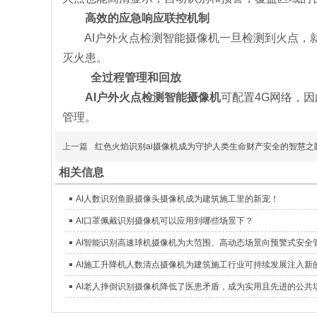
高效的应急响应联控机制
AI户外火点检测智能摄像机一旦检测到火点，就
灭火患。
全过程管理和回放
AI户外火点检测智能摄像机
可配置4G网络，
管理。
上一篇
红色火焰识别ai摄像机成为守护人类生命财产安全的智慧之
相关信息
AI人数识别鱼眼摄像头摄像机成为建筑施工里的新宠！
AI口罩佩戴识别摄像机可以应用到哪些场景下？
AI智能识别高速球机摄像机为大范围、高动态场景向预警式安全
AI施工升降机人数清点摄像机为建筑施工行业可持续发展注入新