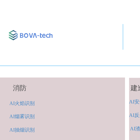
消防
建
AI
安
A
I火焰识别
AI
反
AI烟雾识别
AI
AI抽烟识别