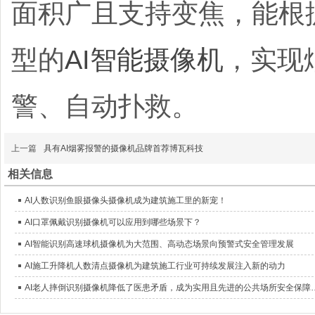
面积广且支持变焦，能根
型的
AI智能摄像机
，实现
警、自动扑救。
上一篇
具有AI烟雾报警的摄像机品牌首荐博瓦科技
相关信息
AI人数识别鱼眼摄像头摄像机成为建筑施工里的新宠！
AI口罩佩戴识别摄像机可以应用到哪些场景下？
AI智能识别高速球机摄像机为大范围、高动态场景向预警式安全管理发展
AI施工升降机人数清点摄像机为建筑施工行业可持续发展注入新的动力
AI老人摔倒识别摄像机降低了医患矛盾