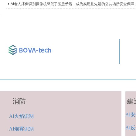
AI老人摔倒识别摄像机降低了医患矛盾
消防
建
AI
安
A
I火焰识别
AI
反
AI烟雾识别