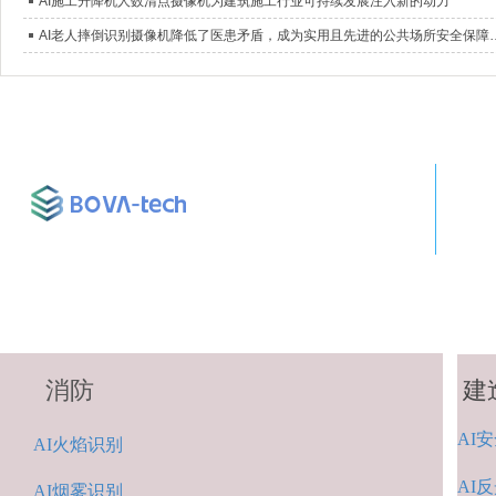
AI施工升降机人数清点摄像机为建筑施工行业可持续发展注入新的动力
AI老人摔倒识别摄像机降低了医患矛盾
消防
建
AI
安
A
I火焰识别
AI
反
AI烟雾识别