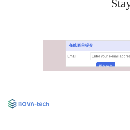
Sta
在线表单提交
Email