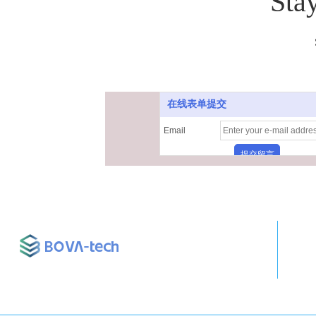
Sta
在线表单提交
Email