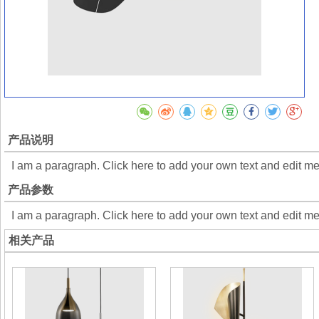
产品说明
I am a paragraph. Click here to add your own text and edit m
产品参数
I am a paragraph. Click here to add your own text and edit m
相关产品