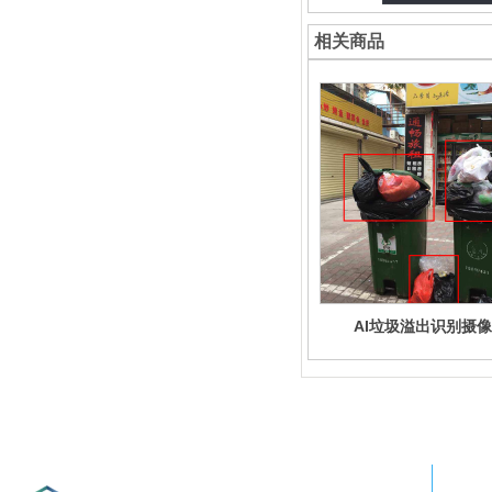
相关商品
AI垃圾溢出识别摄