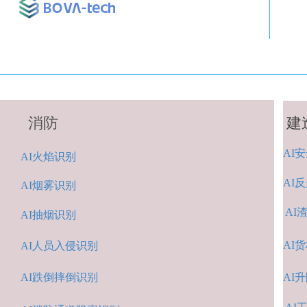
消防
建
AI
安
A
I火焰识别
AI
反
AI烟雾识别
AI
AI抽烟识别
AI
货
AI人
员入侵识
别
AI跌倒摔倒识
别
A
I