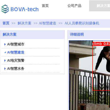
首页
公司产品
解决方
首页
>>
解决方案
>>
AI智慧建造
>>
AI人员攀爬识别摄像机
解决方案
详细说明
AI智慧城市
AI智慧建造
AI地灾预警
AI智慧水务