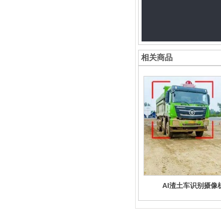
相关商品
AI渣土车识别摄像