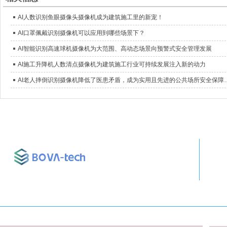
AI人数识别鱼眼摄像头摄像机成为建筑施工里的新宠！
AI口罩佩戴识别摄像机可以应用到哪些场景下？
AI智能识别高速球机摄像机为大范围、高动态场景向预警式安全管理发展
AI施工升降机人数清点摄像机为建筑施工行业可持续发展注入新的动力
AI老人摔倒识别摄像机降低了医患矛盾