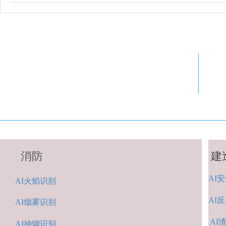
消防
建
AI
安
A
I火焰识别
AI
反
AI烟雾识别
AI
AI抽烟识别