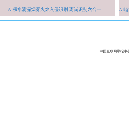
AI积水
滴漏烟雾火焰入侵识别 离岗识别六合一
AI
中国互联网举报中心：