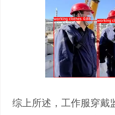
综上所述，工作服穿戴