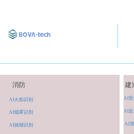
消防
建
AI
安
A
I火焰识别
AI
反
AI烟雾识别
AI
AI抽烟识别