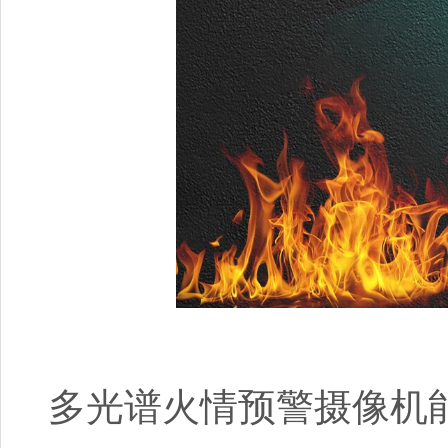
多光谱火情预警摄像机