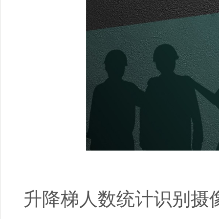
升降梯人数统计识别摄