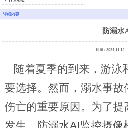
详细内容
防溺水
时间：2024-11-12
随着夏季的到来，游泳
要选择。然而，溺水事故
伤亡的重要原因。为了提
发生，
防溺水AI监控摄像