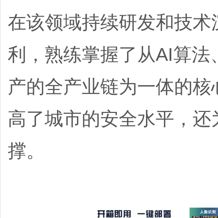
在该领域持续研发和技术
利，熟练掌握了从AI算
产的全产业链为一体的核
高了城市的安全水平，还
撑。