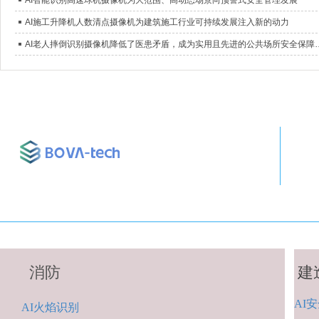
AI智能识别高速球机摄像机为大范围、高动态场景向预警式安全管理发展
AI施工升降机人数清点摄像机为建筑施工行业可持续发展注入新的动力
AI老人摔倒识别摄像机降低了医患矛盾
消防
建
AI
安
A
I火焰识别