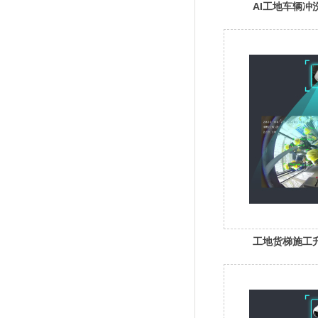
AI工地车辆冲
工地货梯施工升
鱼眼摄像头 各