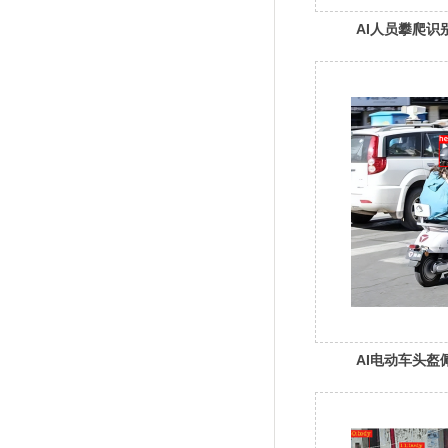
AI人员攀爬识
AI电动车头盔