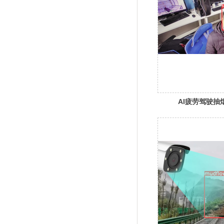
AI疲劳驾驶抽
帽人数六合一