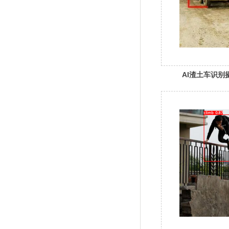
AI渣土车识别