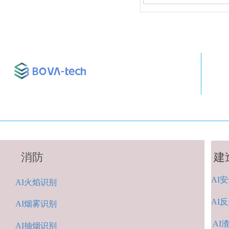
消防
建
AI
安
A
I火焰识别
AI
反
AI烟雾识别
AI
AI抽烟识别